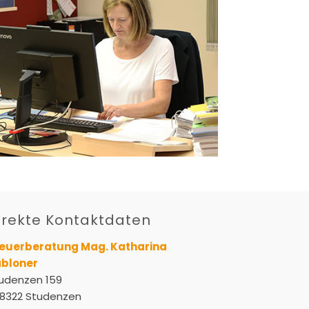
irekte Kontaktdaten
euerberatung Mag. Katharina
bloner
udenzen 159
8322 Studenzen