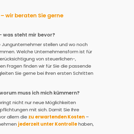
wir beraten Sie gerne
 was steht mir bevor?
ele Jungunternehmer stellen und wo noch
kommen. Welche Unternehmensform ist für
rücksichtigung von steuerlichen-,
en Fragen finden wir für Sie die passende
iten Sie gerne bei Ihren ersten Schritten
 worum muss ich mich kümmern?
bringt nicht nur neue Möglichkeiten
flichtungen mit sich. Damit Sie Ihre
vor allem die
zu erwartenden Kosten
–
ernehmen
jederzeit unter Kontrolle
haben,