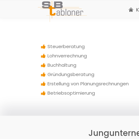
U
K
Steuerberatung
Lohnverrechnung
Buchhaltung
Gründungsberatung
Erstellung von Planungsrechnungen
Betriebsoptimierung
Junguntern