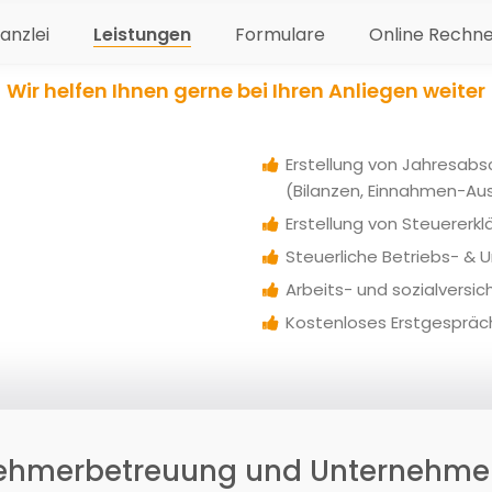
nsere Leistungen und Kompetenz
anzlei
Leistungen
Formulare
Online Rechn
Wir helfen Ihnen gerne bei Ihren Anliegen weiter
Erstellung von Jahresabs
(Bilanzen, Einnahmen-A
Erstellung von Steuererk
Steuerliche Betriebs- &
Arbeits- und sozialversi
Kostenloses Erstgespräc
ehmerbetreuung und Unternehmen