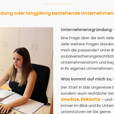
ung oder langjährig bestehende Unternehmen – 
Unternehmensgründung –
Eine Frage über die sich vi
viele weitere Fragen dazu
mich die passende? Unter Be
sozialversicherungsrechtlich
Unternehmensform und begle
in Ihr eigenes Unternehmen.
Was kommt auf mich zu,
Der Start in das Ungewisse 
sondern auch rechtliche Verp
Umsätze
,
Einkünfte
– und 
immer im Blick und Ihr Unt
unterstützen wir Sie gerne.