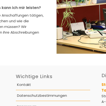
 kann ich mir leisten?
 Anschaffungen tätigen,
chen und wie die
gen müssen? Wir
en ihre Abschreibungen
D
Wichtige Links
Kontakt
St
Ta
Datenschutzbestimmungen
St
A-