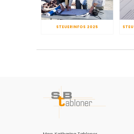
STEUERINFOS 2025
Mag. Katharina Tabloner