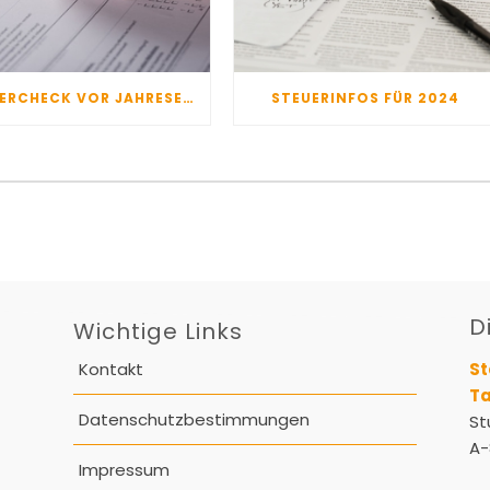
STEUERCHECK VOR JAHRESENDE 11/24
STEUERINFOS FÜR 2024
D
Wichtige Links
Kontakt
St
Ta
Datenschutzbestimmungen
St
A-
Impressum