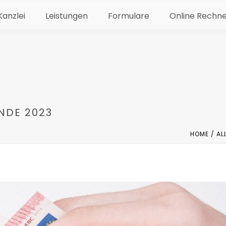
Kanzlei
Leistungen
Formulare
Online Rechn
DE 2023
HOME
/
AL