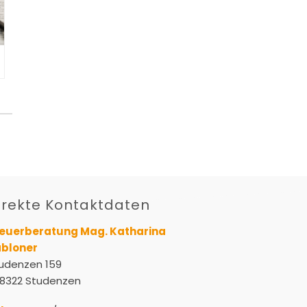
irekte Kontaktdaten
euerberatung Mag. Katharina
bloner
udenzen 159
8322 Studenzen